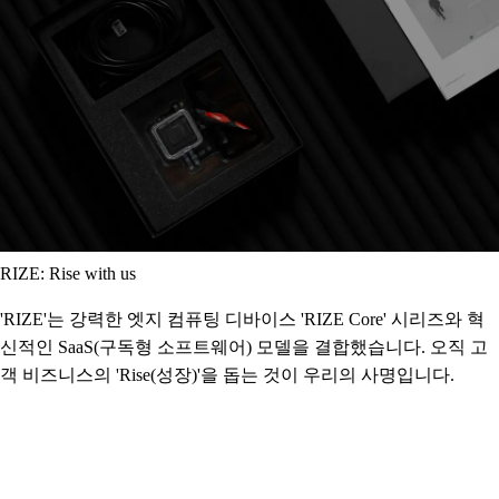
RIZE: Rise with us
'
RIZE
'는 강력한 엣지 컴퓨팅 디바이스 '
RIZE Core
' 시리즈와 혁
신적인 SaaS(구독형 소프트웨어) 모델을 결합했습니다. 오직 고
객 비즈니스의 'Rise(성장)'을 돕는 것이 우리의 사명입니다.
We are launching our integrated brand, '
RIZE
', and beginning our
second leap forward.