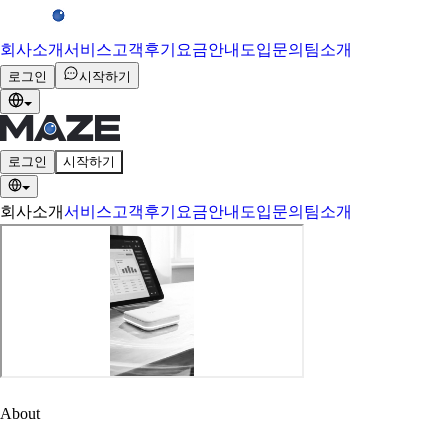
회사소개
서비스
고객후기
요금안내
도입문의
팀소개
로그인
시작하기
로그인
시작하기
회사소개
서비스
고객후기
요금안내
도입문의
팀소개
About